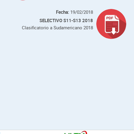
Fecha:
19/02/2018
SELECTIVO S11-S13 2018
Clasificatorio a Sudamericano 2018
¿Listo
para