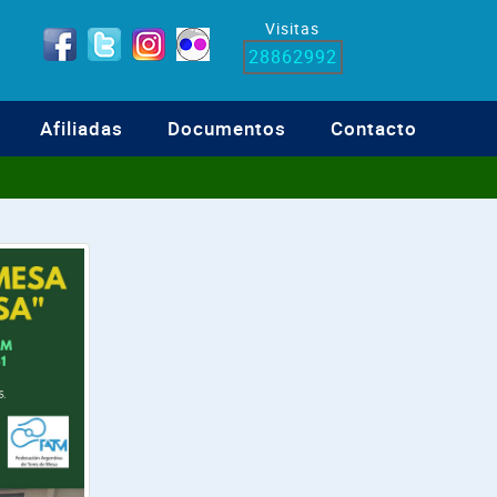
Visitas
28862992
Afiliadas
Documentos
Contacto