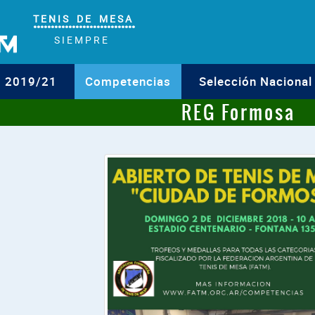
T E N I S D E M E S A
°°°°°°°°°°°°°°°°°°°°°°°°°°°°°
S I E M P R E
o 2019/21
Competencias
Selección Nacional
REG Formosa