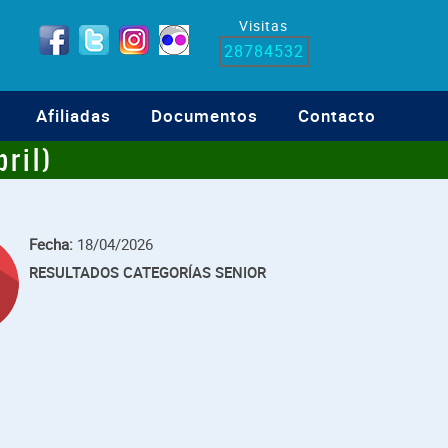
Visitas
28784532
Afiliadas
Documentos
Contacto
ril)
Fecha:
18/04/2026
RESULTADOS CATEGORÍAS SENIOR