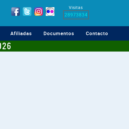
Visitas
28973834
Afiliadas
Documentos
Contacto
026