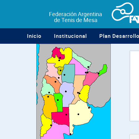
Federación Argentina
de Tenis de Mesa
Inicio
Institucional
Plan Desarroll