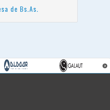
esa de Bs.As.