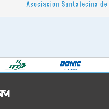
Asociacion Santafecina de