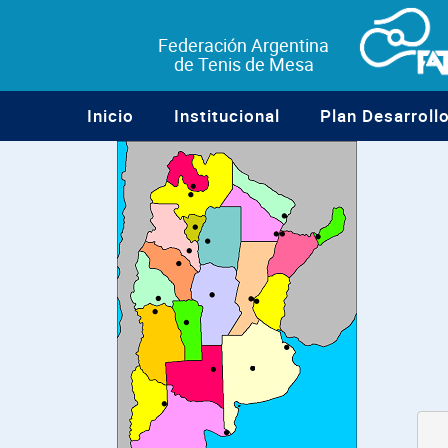
Federación Argentina
de Tenis de Mesa
Inicio
Institucional
Plan Desarroll