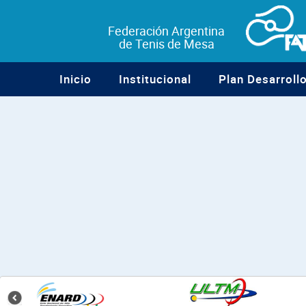
Federación Argentina
de Tenis de Mesa
Inicio
Institucional
Plan Desarroll
¿Listo
para
la