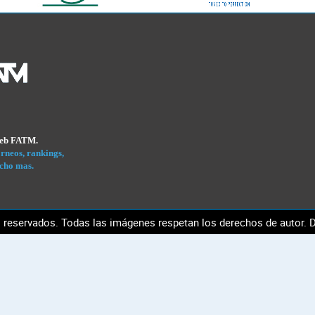
Web FATM.
rneos, rankings,
cho mas.
reservados. Todas las imágenes respetan los derechos de autor. D