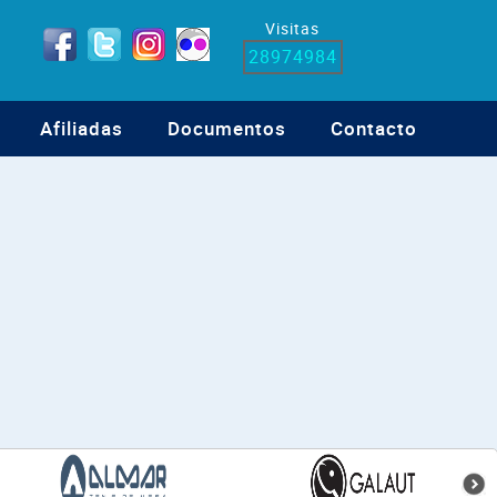
Visitas
28974984
Afiliadas
Documentos
Contacto