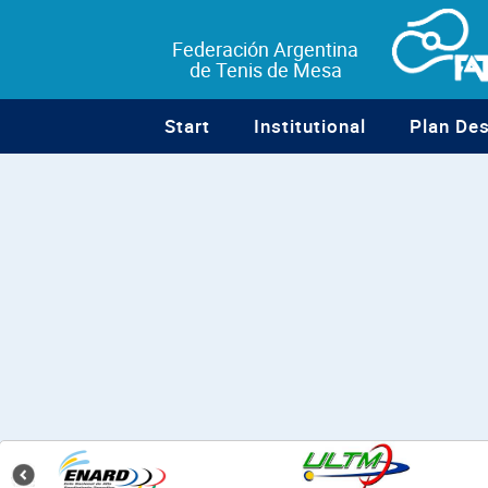
Federación Argentina
de Tenis de Mesa
Start
Institutional
Plan De
¿Listo
para
la