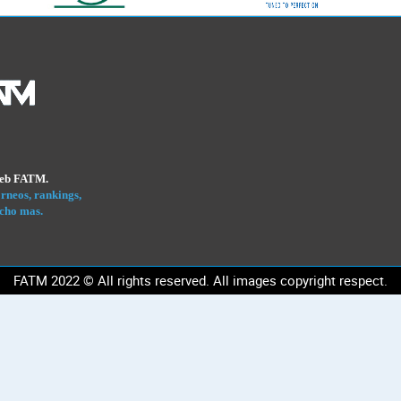
Web FATM.
rneos, rankings,
cho mas.
FATM 2022 © All rights reserved. All images copyright respect.