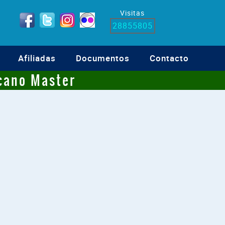
Visitas
28855805
Afiliadas
Documentos
Contacto
cano Master