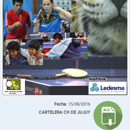
Fecha:
15/08/2016
CARTELERA CH DE JUJUY